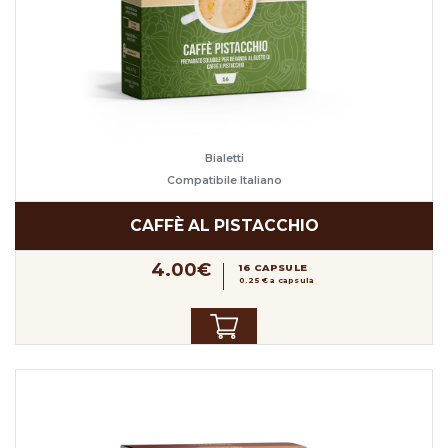
Bialetti
Compatibile Italiano
CAFFÈ AL PISTACCHIO
4.00€
16 CAPSULE
0.25 € a capsula