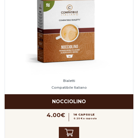
Bialetti
Compatibile Italiano
NOCCIOLINO
4.00€
16 CAPSULE
0.25 € a capsula