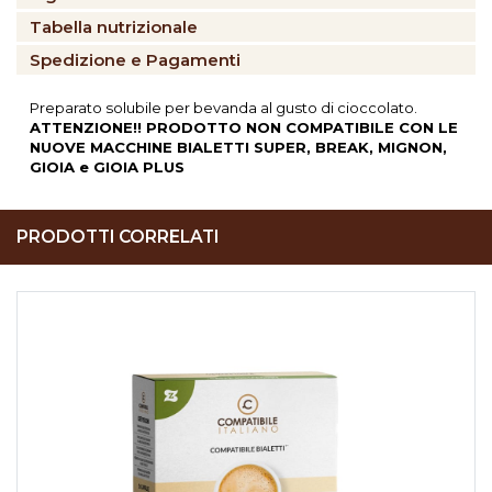
Tabella nutrizionale
Spedizione e Pagamenti
Preparato solubile per bevanda al gusto di cioccolato.
ATTENZIONE!! PRODOTTO NON COMPATIBILE CON LE
NUOVE MACCHINE BIALETTI SUPER, BREAK, MIGNON,
GIOIA e GIOIA PLUS
PRODOTTI CORRELATI