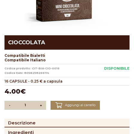
CIOCCOLATA
Compatibile Bialetti
Compatibile Italiano
DISPONIBILE
Codice prodotto: CIT-BIA-CIO-0016
Codice EAN: 8058258266114
16 CAPSULE
-
0.25 € a capsula
4.00€
Aggiungi al carrello
-
+
Descrizione
Ingredienti