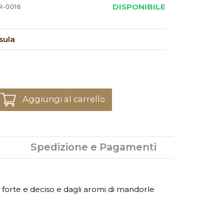
DISPONIBILE
R-0016
sula
Aggiungi al carrello
Spedizione e Pagamenti
 forte e deciso e dagli aromi di mandorle