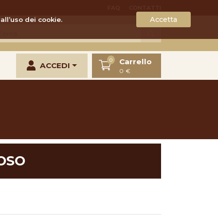
FAQ
CONTATTI
Accetta
all’uso dei cookie.
Carrello
0
ACCEDI
0 €
OSO