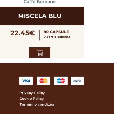
Caffè Borbone
MISCELA BLU
22.45€
90 CAPSULE
0.25 € a capsula
Privacy Policy
Cookie Policy
Termini e condizioni