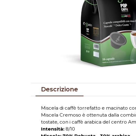
Descrizione
Miscela di caffè torrefatto e macinato c
Miscela Cremoso è ottenuta dalla combina
tostate, con i caffè arabica del centro Am
Intensità:
8/10
Miscela: 70% Robusta - 30% arabica