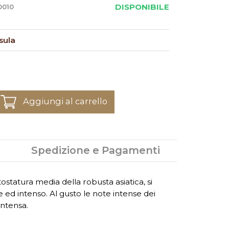
DISPONIBILE
0010
sula
Aggiungi al carrello
Spedizione e Pagamenti
statura media della robusta asiatica, si
 ed intenso. Al gusto le note intense dei
intensa.