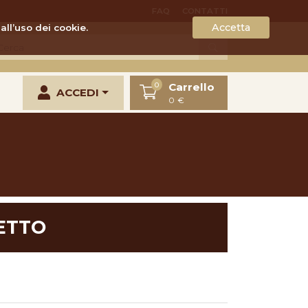
FAQ
CONTATTI
Accetta
all’uso dei cookie.
Carrello
0
ACCEDI
0 €
ETTO