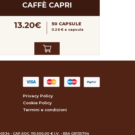
CAFFÈ CAPRI
13.20€
50 CAPSULE
0.26 € a capsula
Privacy Policy
Cookie Policy
Termini e condizioni
40534 - CAP.SOC. 110.500,00 € I.V. - REA GR135704