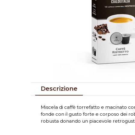
Descrizione
Miscela di caffè torrefatto e macinato co
fonde con il gusto forte e corposo dei ro
robusta donando un piacevole retrogusto