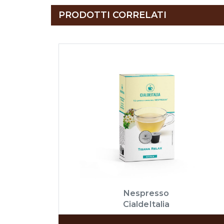
PRODOTTI CORRELATI
Nespresso
CialdeItalia