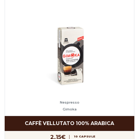
Nespresso
Gimoka
CAFFÈ VELLUTATO 100% ARABICA
2.15€
10 CAPSULE