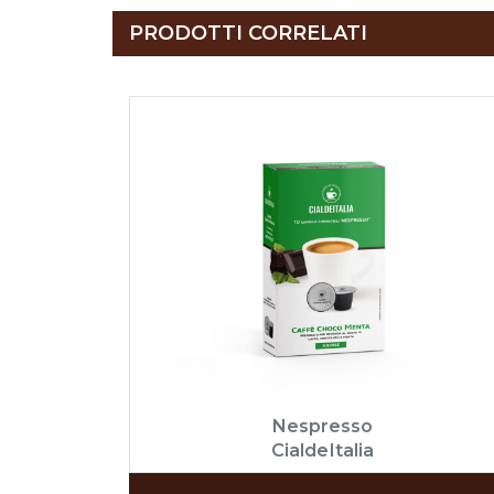
PRODOTTI CORRELATI
Nespresso
CialdeItalia