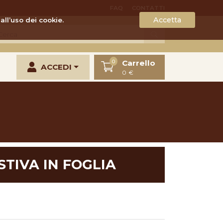
FAQ
CONTATTI
Accetta
all’uso dei cookie.
Carrello
0
ACCEDI
0 €
STIVA IN FOGLIA