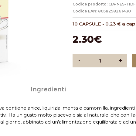
Codice prodotto: CIA-NES-TIDF
Codice EAN: 8058258261430
10 CAPSULE
-
0.23 € a cap
2.30€
-
+
Ingredienti
stiva contiene anice, liquirizia, menta e camomilla, ingredie
estivi. Ha un gusto molto piacevole sia al naturale, che con l'
al giorno, abbinato ad un'alimentazione equilibrata e ad uno 