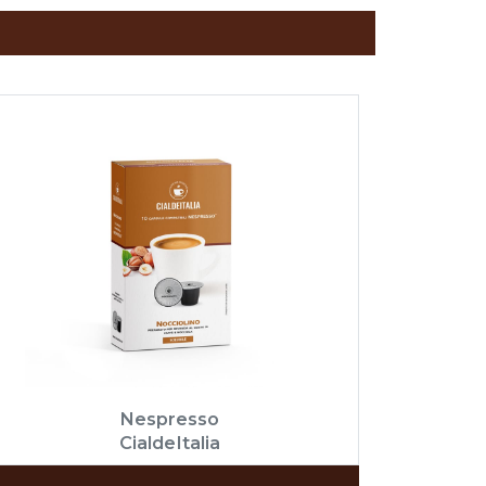
Nespresso
CialdeItalia