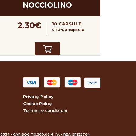
NOCCIOLINO
2.30€
10 CAPSULE
0.23 € a capsula
Privacy Policy
Cookie Policy
Termini e condizioni
40534 - CAP.SOC. 110.500,00 € I.V. - REA GR135704