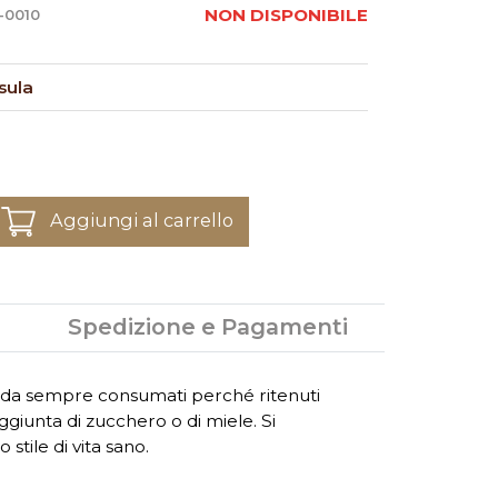
NON DISPONIBILE
-0010
sula
Aggiungi al carrello
Spedizione e Pagamenti
nti da sempre consumati perché ritenuti
aggiunta di zucchero o di miele. Si
stile di vita sano.