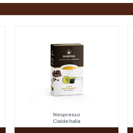
Nespresso
CialdeItalia