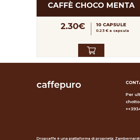
CAFFÈ CHOCO MENTA
2.30€
10 CAPSULE
0.23 € a capsula
caffepuro
CONT
Per ul
chott
++393
Dropcaffe è una piattaforma di proprietà: Zambernardi