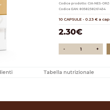
Codice prodotto: CIA-NES-ORZ
Codice EAN: 8058258261454
10 CAPSULE
-
0.23 € a cap
2.30€
-
+
ienti
Tabella nutrizionale