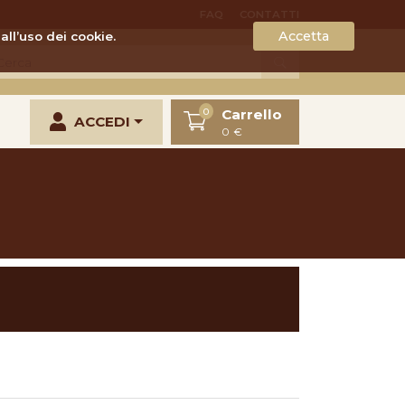
FAQ
CONTATTI
Accetta
all’uso dei cookie.
Carrello
0
ACCEDI
0 €